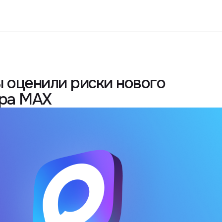
ы оценили риски нового
ра MAX