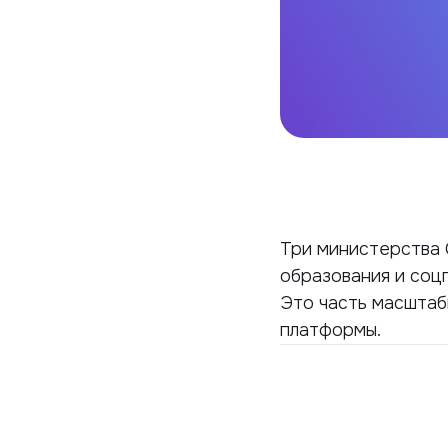
Три министерства 
образования и соц
Это часть масштаб
платформы.