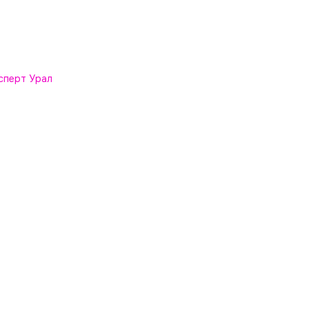
сперт Урал