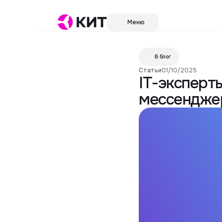
Меню
В блог
Статьи
01/10/2025
IT-эксперт
мессендже