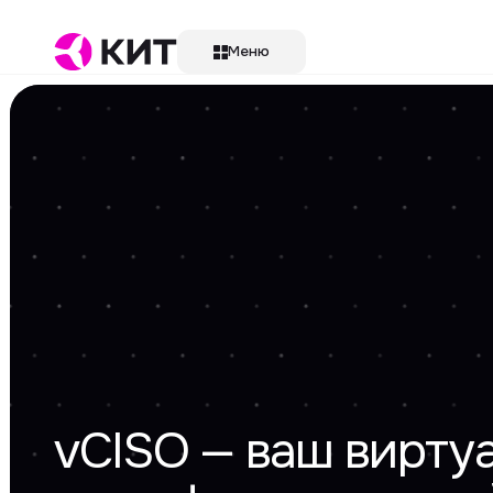
Меню
vCISO — ваш виртуал
по информационной б
Оставьте заявку и получите оцен