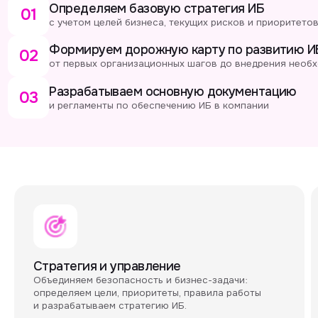
Стратегия и управление
Координац
Объединяем безопасность и бизнес-задачи:
Организовыв
определяем цели, приоритеты, правила работы
выстраиваем
и разрабатываем стратегию ИБ.
процессы и 
на языке биз
Управлени
Оценка защищенности
Выявляем и 
Проверяем защищенность: проводим внутренние