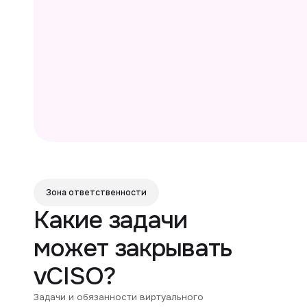
Зона ответственности
Какие задачи
может закрывать
vCISO?
Задачи и обязанности виртуального
директора по ИБ определяются для каждого
заказчика индивидуально, основываясь
на финансовых возможностях, существующих
проблемах и масштабах компании.