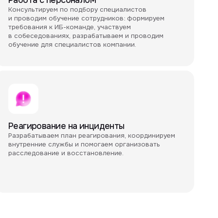
ем план реагирования, координируем
службы и помогаем организовать
ие и восстановление.
й
как функцией на уровне бизнеса